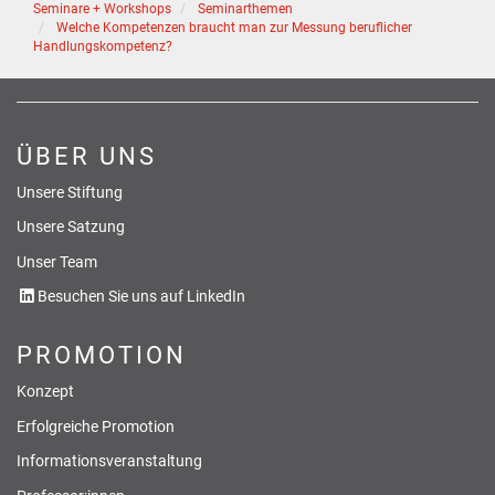
Seminare + Workshops
Seminarthemen
Welche Kompetenzen braucht man zur Messung beruflicher
Handlungskompetenz?
ÜBER UNS
Unsere Stiftung
Unsere Satzung
Unser Team
Besuchen Sie uns auf LinkedIn
PROMOTION
Konzept
Erfolgreiche Promotion
Informationsveranstaltung