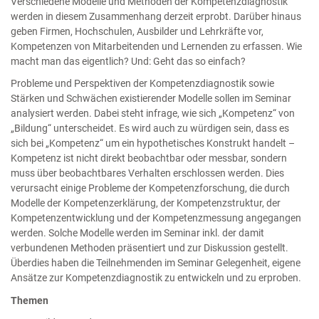
Verschiedene Modelle und Methoden der Kompetenzdiagnostik
werden in diesem Zusammenhang derzeit erprobt. Darüber hinaus
geben Firmen, Hochschulen, Ausbilder und Lehrkräfte vor,
Kompetenzen von Mitarbeitenden und Lernenden zu erfassen. Wie
macht man das eigentlich? Und: Geht das so einfach?
Probleme und Perspektiven der Kompetenzdiagnostik sowie
Stärken und Schwächen existierender Modelle sollen im Seminar
analysiert werden. Dabei steht infrage, wie sich „Kompetenz“ von
„Bildung“ unterscheidet. Es wird auch zu würdigen sein, dass es
sich bei „Kompetenz“ um ein hypothetisches Konstrukt handelt –
Kompetenz ist nicht direkt beobachtbar oder messbar, sondern
muss über beobachtbares Verhalten erschlossen werden. Dies
verursacht einige Probleme der Kompetenzforschung, die durch
Modelle der Kompetenzerklärung, der Kompetenzstruktur, der
Kompetenzentwicklung und der Kompetenzmessung angegangen
werden. Solche Modelle werden im Seminar inkl. der damit
verbundenen Methoden präsentiert und zur Diskussion gestellt.
Überdies haben die Teilnehmenden im Seminar Gelegenheit, eigene
Ansätze zur Kompetenzdiagnostik zu entwickeln und zu erproben.
Themen