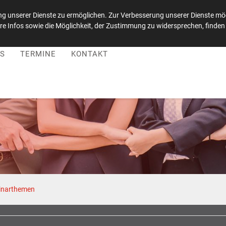
g unserer Dienste zu ermöglichen. Zur Verbesserung unserer Dienste möc
e Infos sowie die Möglichkeit, der Zustimmung zu widersprechen, finden 
 |
Besuchen Sie uns auf LinkedIn
S
TERMINE
KONTAKT
inarthemen