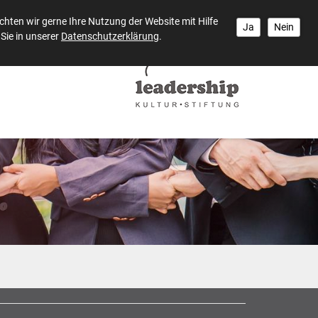
hten wir gerne Ihre Nutzung der Website mit Hilfe
Ja
Nein
Sie in unserer
Datenschutzerklärung
.