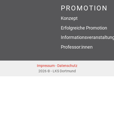
PROMOTION
Konzept
Erfolgreiche Promotion
Informationsveranstaltun
Professor:innen
Impressum
-
Datenschutz
2026 © - LKS Dortmund