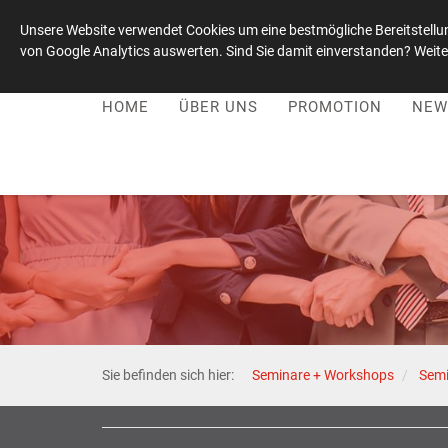
Unsere Website verwendet Cookies um eine bestmögliche Bereitstellun
von Google Analytics auswerten. Sind Sie damit einverstanden? Weiter
Leadership-Kultur-Stiftung
|
+49 1515 / 0059021
HOME
ÜBER UNS
PROMOTION
NEW
Sie befinden sich hier:
Seminare + Workshops
Sem