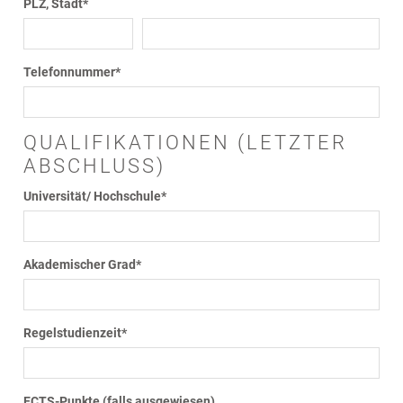
PLZ, Stadt
*
Telefonnummer
*
QUALIFIKATIONEN (LETZTER
ABSCHLUSS)
Universität/ Hochschule
*
Akademischer Grad
*
Regelstudienzeit
*
ECTS-Punkte (falls ausgewiesen)