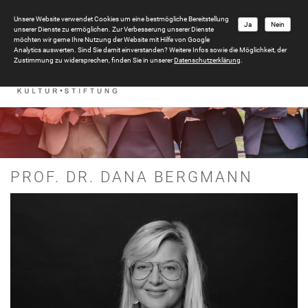
Unsere Website verwendet Cookies um eine bestmögliche Bereitstellung
Ja
Nein
unserer Dienste zu ermöglichen. Zur Verbesserung unserer Dienste
möchten wir gerne Ihre Nutzung der Website mit Hilfe von Google
Analytics auswerten. Sind Sie damit einverstanden? Weitere Infos sowie die Möglichkeit, der
Zustimmung zu widersprechen, finden Sie in unserer
Datenschutzerklärung
.
PROF. DR. DANA BERGMANN