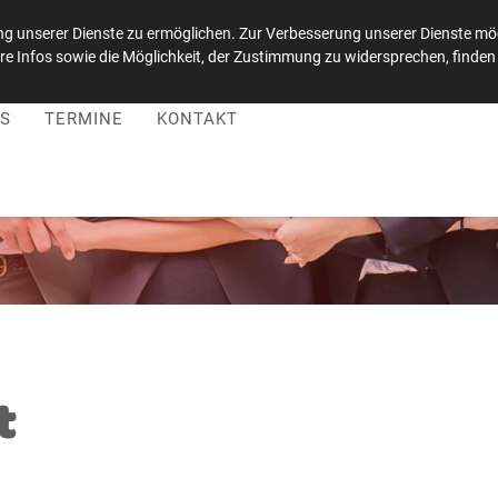
g unserer Dienste zu ermöglichen. Zur Verbesserung unserer Dienste möc
e Infos sowie die Möglichkeit, der Zustimmung zu widersprechen, finden 
 |
Besuchen Sie uns auf LinkedIn
S
TERMINE
KONTAKT
t