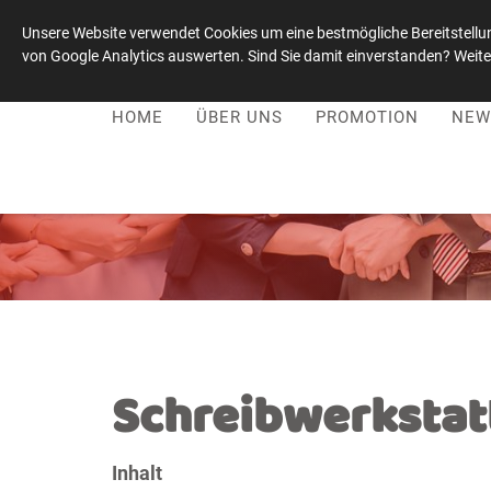
Unsere Website verwendet Cookies um eine bestmögliche Bereitstellun
von Google Analytics auswerten. Sind Sie damit einverstanden? Weiter
Leadership-Kultur-Stiftung
|
+49 1515 / 0059021
HOME
ÜBER UNS
PROMOTION
NEW
Schreibwerkstat
Inhalt