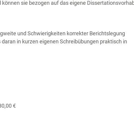
 können sie bezogen auf das eigene Dissertationsvorha
weite und Schwierigkeiten korrekter Berichtslegung
 daran in kurzen eigenen Schreibübungen praktisch in
30,00 €