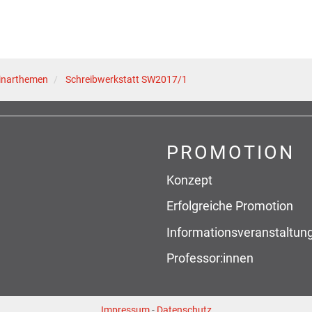
inarthemen
Schreibwerkstatt SW2017/1
PROMOTION
Konzept
Erfolgreiche Promotion
Informationsveranstaltun
Professor:innen
Impressum
-
Datenschutz