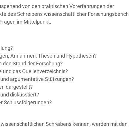
sgehend von den praktischen Vorerfahrungen der
te des Schreibens wissenschaftlicher Forschungsberich
Fragen im Mittelpunkt:
llung?
ungen, Annahmen, Thesen und Hypothesen?
ich den Stand der Forschung?
se und das Quellenverzeichnis?
 und argumentative Stützungen?
n dargestellt?
und diskusstiert?
der Schlussfolgerungen?
s wissenschaftlichen Schreibens kennen, werden mit den