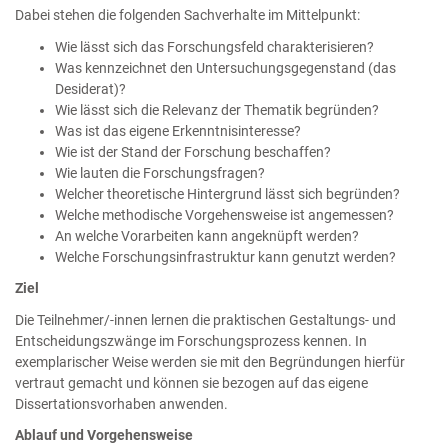
Dabei stehen die folgenden Sachverhalte im Mittelpunkt:
Wie lässt sich das Forschungsfeld charakterisieren?
Was kennzeichnet den Untersuchungsgegenstand (das
Desiderat)?
Wie lässt sich die Relevanz der Thematik begründen?
Was ist das eigene Erkenntnisinteresse?
Wie ist der Stand der Forschung beschaffen?
Wie lauten die Forschungsfragen?
Welcher theoretische Hintergrund lässt sich begründen?
Welche methodische Vorgehensweise ist angemessen?
An welche Vorarbeiten kann angeknüpft werden?
Welche Forschungsinfrastruktur kann genutzt werden?
Ziel
Die Teilnehmer/-innen lernen die praktischen Gestaltungs- und
Entscheidungszwänge im Forschungsprozess kennen. In
exemplarischer Weise werden sie mit den Begründungen hierfür
vertraut gemacht und können sie bezogen auf das eigene
Dissertationsvorhaben anwenden.
Ablauf und Vorgehensweise