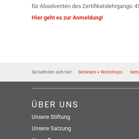
für Absolventen des Zertifikatslehrgangs: 4
Hier geht es zur Anmeldung!
Sie befinden sich hier:
Seminare + Workshops
Sem
ÜBER UNS
Unsere Stiftung
Unsere Satzung