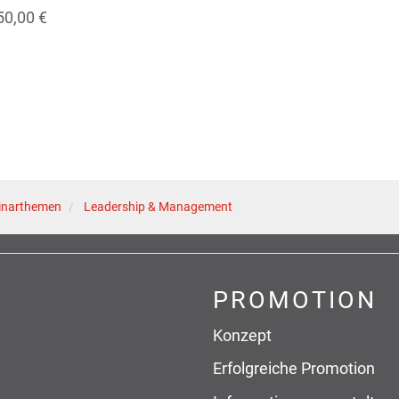
50,00 €
inarthemen
Leadership & Management
PROMOTION
Konzept
Erfolgreiche Promotion