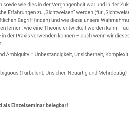
 sowie wie dies in der Vergangenheit war und in der Zuk
he Erfahrungen zu „Sichtweisen“ werden (für „Sichtweis
tlichen Begriff finden) und wie diese unsere Wahrnehm
n lernen, wie eine Theorie entwickelt werden kann – au
te in der Praxis verwenden können – auch wenn wir dieses
n.
and Ambiguity = Unbeständigkeit, Unsicherheit, Komplexit
biguous (Turbulent, Unsicher, Neuartig und Mehrdeutig)
d als Einzelseminar belegbar!