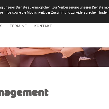
g unserer Dienste zu ermöglichen. Zur Verbesserung unserer Dienste möc
e Infos sowie die Möglichkeit, der Zustimmung zu widersprechen, finden 
 |
Besuchen Sie uns auf LinkedIn
S
TERMINE
KONTAKT
anagement