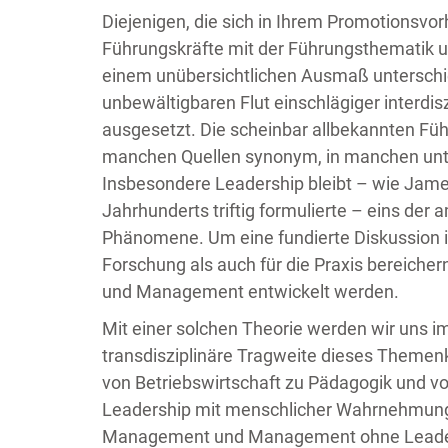
Diejenigen, die sich in Ihrem Promotionsvorh
Führungskräfte mit der Führungsthematik 
einem unübersichtlichen Ausmaß unterschied
unbewältigbaren Flut einschlägiger interdisz
ausgesetzt. Die scheinbar allbekannten 
manchen Quellen synonym, in manchen unte
Insbesondere Leadership bleibt – wie James
Jahrhunderts triftig formulierte – eins d
Phänomene. Um eine fundierte Diskussion in
Forschung als auch für die Praxis bereiche
und Management entwickelt werden.
Mit einer solchen Theorie werden wir uns 
transdisziplinäre Tragweite dieses Themen
von Betriebswirtschaft zu Pädagogik und v
Leadership mit menschlicher Wahrnehmung 
Management und Management ohne Leadershi