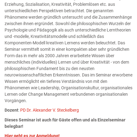
Erziehung, Sozialisation, Kreativität, Problemlösen etc. aus
unterschiedlichen Perspektiven betrachtet. Die genannten
Phänomene werden gründlich untersucht und die Zusammenhänge
zwischen ihnen ergründet. Sowohl die philosophischen Wurzeln der
Psychologie und Pädagogik als auch unterschiedliche Lerntheorien
und -modelle, Kreativitätsmodelle und schließlich das
Komponenten-Modell kreativen Lernens werden beleuchtet. Das
Seminar vermittelt somit in einer kompakten aber sehr gründlichen
Form das in mehr als 2000 Jahren erarbeitete Wissen über
menschliches (individuelles) Lernen und über Kreativität - von dem
philosophischen Fundament bis zu den neusten
neurowissenschaftlichen Erkenntnissen. Das im Seminar erworbene
Wissen ermöglicht ein tieferes Verständnis von mit den
Phänomenen wie Leadership, Organisationskultur, organisationales
Lernen oder Change Management verbundenen organisationalen
Vorgängen.
Dozent
:
PD Dr. Alexander V. Steckelberg
Dieses Seminar ist auch für Gäste offen und als Einzelseminar
belegbar!
Hier geht es zur Anmeldung!