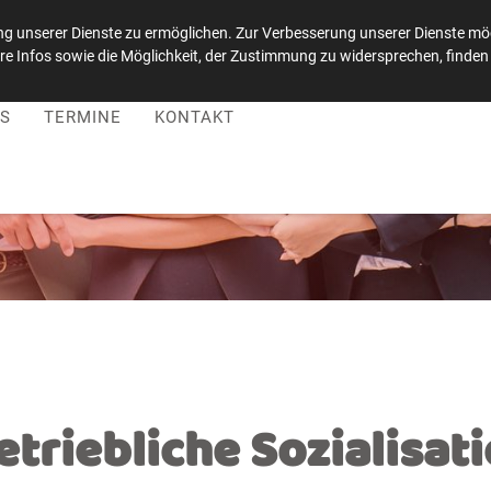
g unserer Dienste zu ermöglichen. Zur Verbesserung unserer Dienste möc
e Infos sowie die Möglichkeit, der Zustimmung zu widersprechen, finden 
 |
Besuchen Sie uns auf LinkedIn
S
TERMINE
KONTAKT
etriebliche Sozialisat