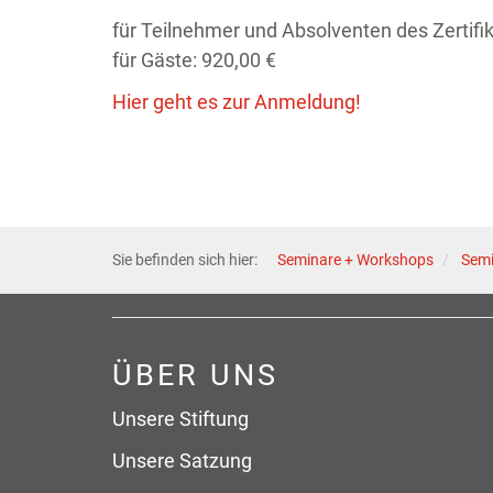
für Teilnehmer und Absolventen des Zertifi
für Gäste: 920,00 €
Hier geht es zur Anmeldung!
Sie befinden sich hier:
Seminare + Workshops
Sem
ÜBER UNS
Unsere Stiftung
Unsere Satzung