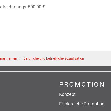
katslehrgangs: 500,00 €
inarthemen
Berufliche und betriebliche Sozialisation
PROMOTION
Konzept
Erfolgreiche Promotion