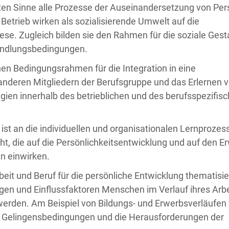
sten Sinne alle Prozesse der Auseinandersetzung von Pe
 Betrieb wirken als sozialisierende Umwelt auf die
se. Zugleich bilden sie den Rahmen für die soziale Gest
Handlungsbedingungen.
inen Bedingungsrahmen für die Integration in eine
t anderen Mitgliedern der Berufsgruppe und das Erlernen 
ien innerhalb des betrieblichen und des berufsspezifis
n ist an die individuellen und organisationalen Lernprozes
, die auf die Persönlichkeitsentwicklung und auf den E
n einwirken.
eit und Beruf für die persönliche Entwicklung thematisie
en und Einflussfaktoren Menschen im Verlauf ihres Arbe
t werden. Am Beispiel von Bildungs- und Erwerbsverläufen
 Gelingensbedingungen und die Herausforderungen der