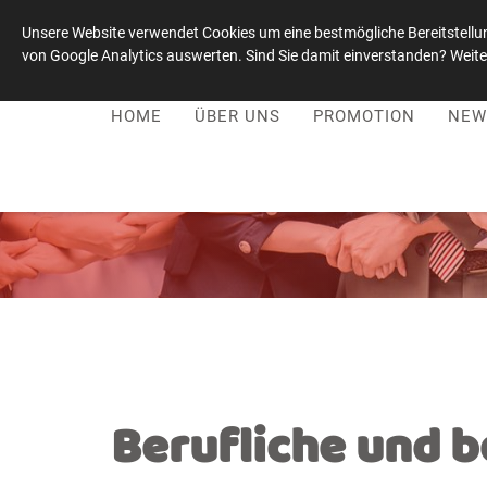
Unsere Website verwendet Cookies um eine bestmögliche Bereitstellun
von Google Analytics auswerten. Sind Sie damit einverstanden? Weiter
Leadership-Kultur-Stiftung
|
+49 1515 / 0059021
HOME
ÜBER UNS
PROMOTION
NEW
Berufliche und b