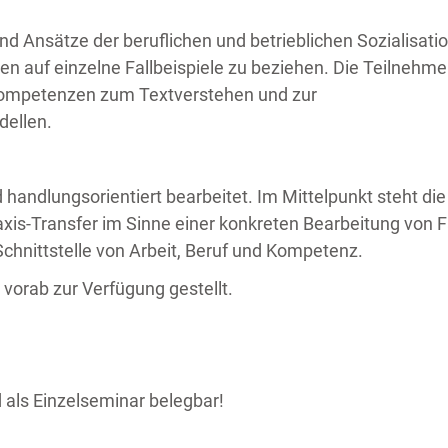
nd Ansätze der beruflichen und betrieblichen Sozialisati
n auf einzelne Fallbeispiele zu beziehen. Die Teilnehm
ompetenzen zum Textverstehen und zur
ellen.
 handlungsorientiert bearbeitet. Im Mittelpunkt steht die
xis-Transfer im Sinne einer konkreten Bearbeitung von F
Schnittstelle von Arbeit, Beruf und Kompetenz.
 vorab zur Verfügung gestellt.
 als Einzelseminar belegbar!