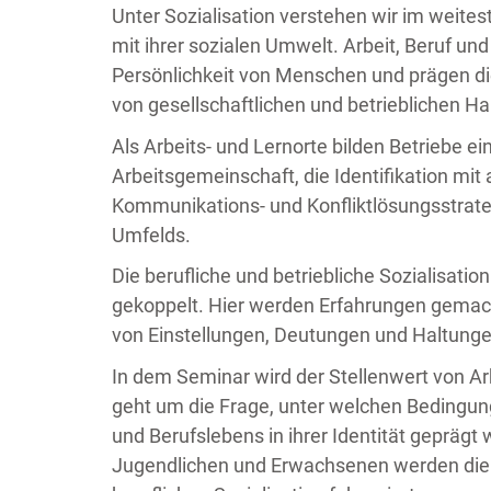
Unter Sozialisation verstehen wir im weite
mit ihrer sozialen Umwelt. Arbeit, Beruf und
Persönlichkeit von Menschen und prägen die
von gesellschaftlichen und betrieblichen 
Als Arbeits- und Lernorte bilden Betriebe e
Arbeitsgemeinschaft, die Identifikation mi
Kommunikations- und Konfliktlösungsstrateg
Umfelds.
Die berufliche und betriebliche Sozialisatio
gekoppelt. Hier werden Erfahrungen gemacht
von Einstellungen, Deutungen und Haltunge
In dem Seminar wird der Stellenwert von Arb
geht um die Frage, unter welchen Bedingung
und Berufslebens in ihrer Identität gepräg
Jugendlichen und Erwachsenen werden die