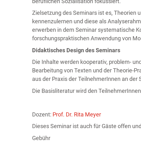
beruflichen Sozialisation fokussiert.
Zielsetzung des Seminars ist es, Theorien u
kennenzulernen und diese als Analyserahme
erwerben in dem Seminar systematische K
forschungspraktischen Anwendung von Mod
Didaktisches Design des Seminars
Die Inhalte werden kooperativ, problem- und
Bearbeitung von Texten und der Theorie-Pra
aus der Praxis der TeilnehmerInnen an der 
Die Basisliteratur wird den TeilnehmerInnen
Dozent:
Prof. Dr. Rita Meyer
Dieses Seminar ist auch für Gäste offen und
Gebühr