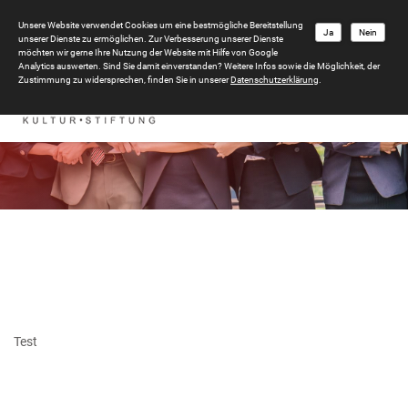
Unsere Website verwendet Cookies um eine bestmögliche Bereitstellung
Ja
Nein
unserer Dienste zu ermöglichen. Zur Verbesserung unserer Dienste
möchten wir gerne Ihre Nutzung der Website mit Hilfe von Google
Analytics auswerten. Sind Sie damit einverstanden? Weitere Infos sowie die Möglichkeit, der
Zustimmung zu widersprechen, finden Sie in unserer
Datenschutzerklärung
.
Test