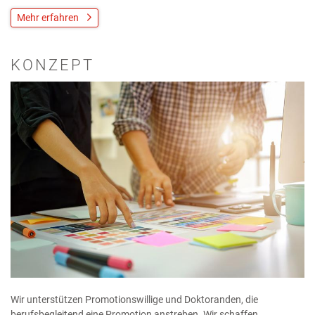
Mehr erfahren
KONZEPT
Wir unterstützen Promotionswillige und Doktoranden, die
berufsbegleitend eine Promotion anstreben. Wir schaffen