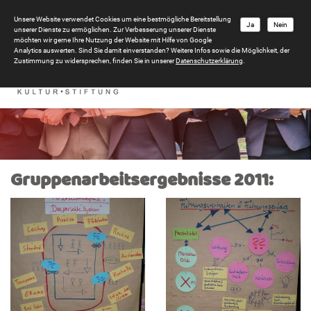
Unsere Website verwendet Cookies um eine bestmögliche Bereitstellung
Ja
Nein
unserer Dienste zu ermöglichen. Zur Verbesserung unserer Dienste
möchten wir gerne Ihre Nutzung der Website mit Hilfe von Google
Analytics auswerten. Sind Sie damit einverstanden? Weitere Infos sowie die Möglichkeit, der
Zustimmung zu widersprechen, finden Sie in unserer
Datenschutzerklärung
.
Gruppenarbeitsergebnisse 2011: