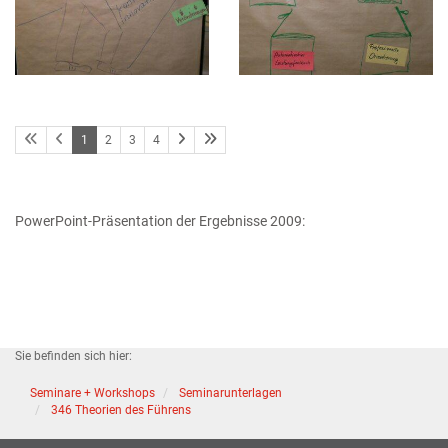
1
2
3
4
PowerPoint-Präsentation der Ergebnisse 2009:
Sie befinden sich hier:
Seminare + Workshops
Seminarunterlagen
346 Theorien des Führens