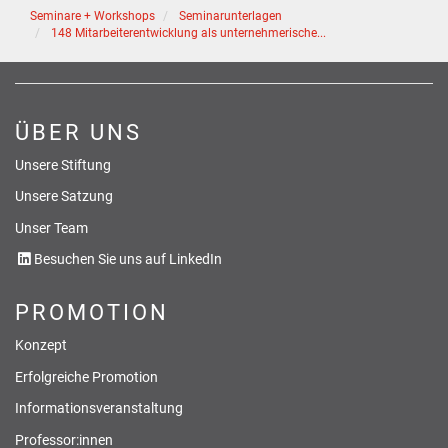
Seminare + Workshops
Seminarunterlagen
148 Mitarbeiterentwicklung als unternehmerische...
ÜBER UNS
Unsere Stiftung
Unsere Satzung
Unser Team
Besuchen Sie uns auf LinkedIn
PROMOTION
Konzept
Erfolgreiche Promotion
Informationsveranstaltung
Professor:innen