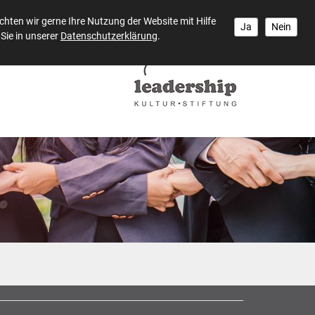
hten wir gerne Ihre Nutzung der Website mit Hilfe
Ja
Nein
Sie in unserer
Datenschutzerklärung
.