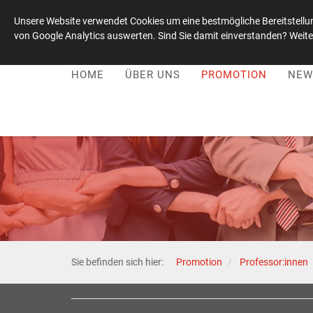
Unsere Website verwendet Cookies um eine bestmögliche Bereitstellun
von Google Analytics auswerten. Sind Sie damit einverstanden? Weiter
Leadership-Kultur-Stiftung
|
+49 1515 / 0059021
HOME
ÜBER UNS
PROMOTION
NEW
Sie befinden sich hier:
Promotion
Professor:innen