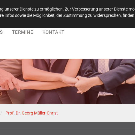
g unserer Dienste zu ermöglichen. Zur Verbesserung unserer Dienste möc
e Infos sowie die Möglichkeit, der Zustimmung zu widersprechen, finden 
 |
Besuchen Sie uns auf LinkedIn
S
TERMINE
KONTAKT
Prof. Dr. Georg Müller-Christ