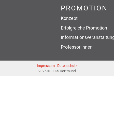
PROMOTION
Konzept
Erfolgreiche Promotion
Informationsveranstaltun
Professor:innen
Impressum
-
Datenschutz
2026 © - LKS Dortmund