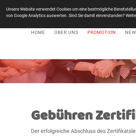
Unsere Website verwendet Cookies um eine bestmögliche Bereitstellun
von Google Analytics auswerten. Sind Sie damit einverstanden? Weiter
Leadership-Kultur-Stiftung
|
+49 1515 / 0059021
HOME
ÜBER UNS
PROMOTION
NEW
Gebühren Zertif
Der erfolgreiche Abschluss des Zertifikatsl