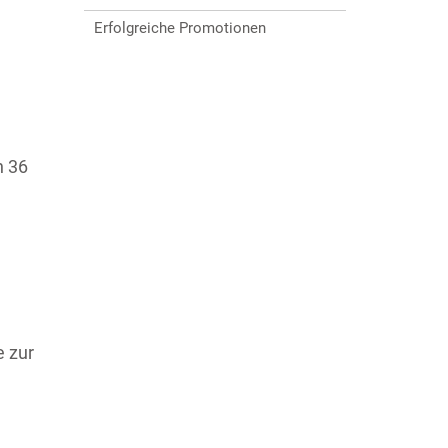
Erfolgreiche Promotionen
n 36
e zur