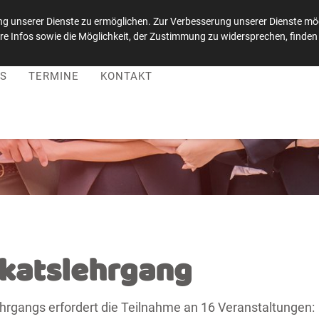
g unserer Dienste zu ermöglichen. Zur Verbesserung unserer Dienste möc
e Infos sowie die Möglichkeit, der Zustimmung zu widersprechen, finden 
 |
Besuchen Sie uns auf LinkedIn
S
TERMINE
KONTAKT
ikatslehrgang
ehrgangs erfordert die Teilnahme an 16 Veranstaltungen: