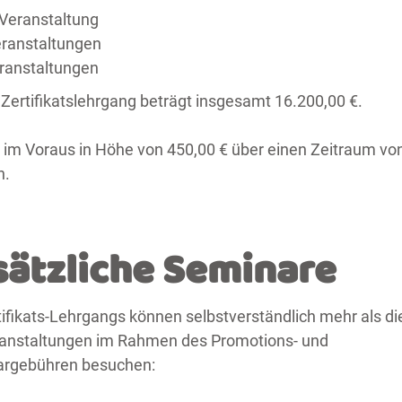
eranstaltung
ranstaltungen
anstaltungen
Zertifikatslehrgang beträgt insgesamt 16.200,00 €.
 im Voraus in Höhe von 450,00 € über einen Zeitraum vo
n.
sätzliche Seminare
ifikats-Lehrgangs können selbstverständlich mehr als di
Veranstaltungen im Rahmen des Promotions- und
argebühren besuchen: