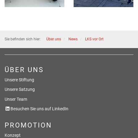
Sie befinden sich hier:
Über uns
News
LKS vor Ort
ÜBER UNS
Unsere Stiftung
Unsere Satzung
Unser Team
Besuchen Sie uns auf LinkedIn
PROMOTION
Konzept