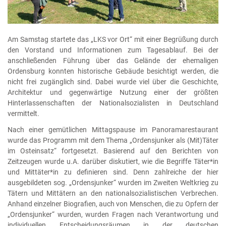
Am Samstag startete das „LKS vor Ort“ mit einer Begrüßung durch
den Vorstand und Informationen zum Tagesablauf. Bei der
anschließenden Führung über das Gelände der ehemaligen
Ordensburg konnten historische Gebäude besichtigt werden, die
nicht frei zugänglich sind. Dabei wurde viel über die Geschichte,
Architektur und gegenwärtige Nutzung einer der größten
Hinterlassenschaften der Nationalsozialisten in Deutschland
vermittelt.
Nach einer gemütlichen Mittagspause im Panoramarestaurant
wurde das Programm mit dem Thema „Ordensjunker als (Mit)Täter
im Osteinsatz“ fortgesetzt. Basierend auf den Berichten von
Zeitzeugen wurde u.A. darüber diskutiert, wie die Begriffe Täter*in
und Mittäter*in zu definieren sind. Denn zahlreiche der hier
ausgebildeten sog. „Ordensjunker“ wurden im Zweiten Weltkrieg zu
Tätern und Mittätern an den nationalsozialistischen Verbrechen.
Anhand einzelner Biografien, auch von Menschen, die zu Opfern der
„Ordensjunker“ wurden, wurden Fragen nach Verantwortung und
individuellen Entscheidungsräumen in der deutschen