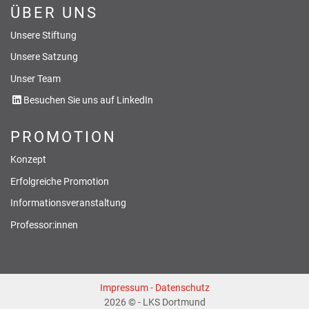
ÜBER UNS
Unsere Stiftung
Unsere Satzung
Unser Team
Besuchen Sie uns auf LinkedIn
PROMOTION
Konzept
Erfolgreiche Promotion
Informationsveranstaltung
Professor:innen
Impressum
-
Datenschutz
2026 © - LKS Dortmund